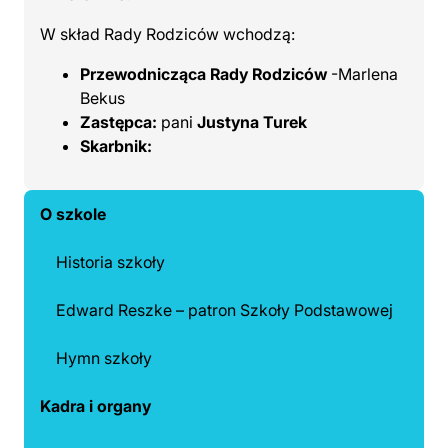
W skład Rady Rodziców wchodzą:
Przewodnicząca Rady Rodziców
-Marlena
Bekus
Zastępca:
pani
Justyna Turek
Skarbnik:
O szkole
Historia szkoły
Edward Reszke – patron Szkoły Podstawowej
Hymn szkoły
Kadra i organy