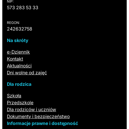
NIP:
573 283 53 33
REGON:
242632758
Na skróty
(otwiera się w nowej karcie)
e-Dziennik
Kontakt
Aktualności
Dni wolne od zajęć
Dla rodzica
Szkoła
Przedszkole
Dla rodziców i uczniów
Dokumenty i bezpieczeństwo
Informacje prawne i dostępność