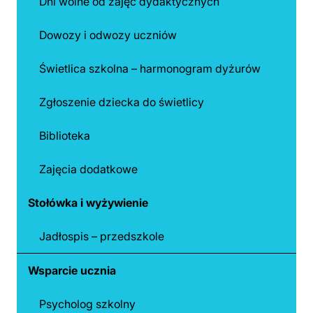
Dni wolne od zajęć dydaktycznych
Dowozy i odwozy uczniów
Świetlica szkolna – harmonogram dyżurów
Zgłoszenie dziecka do świetlicy
Biblioteka
Zajęcia dodatkowe
Stołówka i wyżywienie
Jadłospis – przedszkole
Wsparcie ucznia
Psycholog szkolny