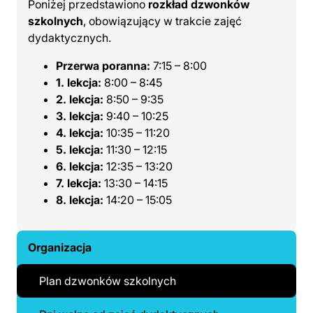
Poniżej przedstawiono
rozkład dzwonków
szkolnych
, obowiązujący w trakcie zajęć
dydaktycznych.
Przerwa poranna:
7:15 – 8:00
1. lekcja:
8:00 – 8:45
2. lekcja:
8:50 – 9:35
3. lekcja:
9:40 – 10:25
4. lekcja:
10:35 – 11:20
5. lekcja:
11:30 – 12:15
6. lekcja:
12:35 – 13:20
7. lekcja:
13:30 – 14:15
8. lekcja:
14:20 – 15:05
Organizacja
Plan dzwonków szkolnych