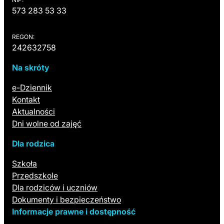
573 283 53 33
REGON:
242632758
Na skróty
(otwiera się w nowej karcie)
e-Dziennik
Kontakt
Aktualności
Dni wolne od zajęć
Dla rodzica
Szkoła
Przedszkole
Dla rodziców i uczniów
Dokumenty i bezpieczeństwo
Informacje prawne i dostępność