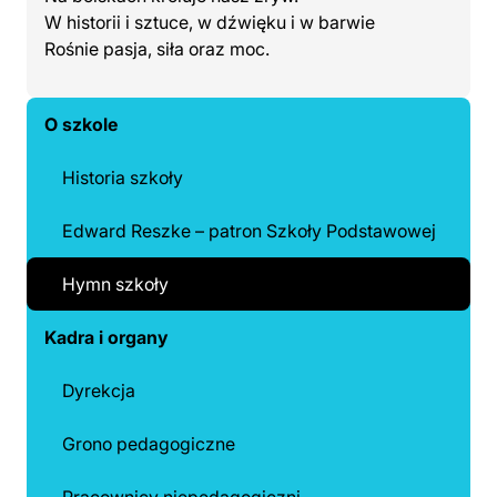
W historii i sztuce, w dźwięku i w barwie
Rośnie pasja, siła oraz moc.
O szkole
Historia szkoły
Edward Reszke – patron Szkoły Podstawowej
Hymn szkoły
Kadra i organy
Dyrekcja
Grono pedagogiczne