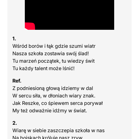
1.
Wśród borów i łąk gdzie szumi wiatr
Nasza szkoła zostawia swój ślad!
Tu marzeń początek, tu wiedzy świt
Tu każdy talent może lśnić!
Ref.
Z podniesioną głową idziemy w dal
W sercu siła, w dłoniach wiary znak.
Jak Reszke, co śpiewem serca porywał
My też odważnie idźmy w świat.
2.
Wiarę w siebie zaszczepia szkoła w nas
Na boiskach króluje nasz zryw.