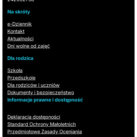
Na skróty
(otwiera się w nowej karcie)
e-Dziennik
Kontakt
Aktualności
Dni wolne od zajęć
Dla rodzica
Szkoła
Przedszkole
Dla rodziców i uczniów
Dokumenty i bezpieczeństwo
Informacje prawne i dostępność
Deklaracja dostępności
Standard Ochrony Małoletnich
Przedmiotowe Zasady Oceniania