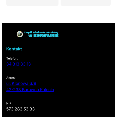
Powrót do linków nawigacyjnych
Kontakt
Telefon:
34 313 33 13
Adres:
ul. Klonowa 6/8
(otwiera się w nowej karcie)
42-233 Borowno Kolonia
NIP:
573 283 53 33