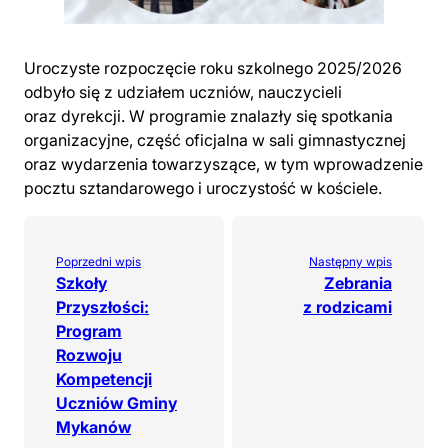
Uroczyste rozpoczęcie roku szkolnego 2025/2026
odbyło się z udziałem uczniów, nauczycieli
oraz dyrekcji. W programie znalazły się spotkania
organizacyjne, część oficjalna w sali gimnastycznej
oraz wydarzenia towarzyszące, w tym wprowadzenie
pocztu sztandarowego i uroczystość w kościele.
Poprzedni wpis
Następny wpis
Szkoły
Zebrania
Przyszłości:
z rodzicami
Program
Rozwoju
Kompetencji
Uczniów Gminy
Mykanów