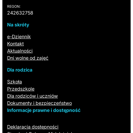
REGON:
242632758
Na skróty
(otwiera się w nowej karcie)
e-Dziennik
Kontakt
Aktualności
Dni wolne od zajęć
Dla rodzica
Szkoła
Przedszkole
Dla rodziców i uczniów
Dokumenty i bezpieczeństwo
Informacje prawne i dostępność
Deklaracja dostępności