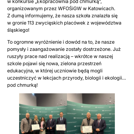
w konkursie „Ekopracownia pod chmurką”,
organizowanym przez WFOŚiGW w Katowicach.
Z dumą informujemy, że nasza szkoła znalazła się
w gronie 113 zwycięskich placówek z województwa
śląskiego!
To ogromne wyróżnienie i dowód na to, że nasze
pomysły i zaangażowanie zostały dostrzeżone. Już
ruszyły prace nad realizacją – wkrótce w naszej
szkole pojawi się nowa, zielona przestrzeń
edukacyjna, w której uczniowie będą mogli
uczestniczyć w lekcjach przyrody, biologii i ekologii…
pod chmurką!