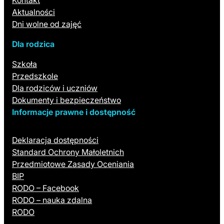
Kontakt
Aktualności
Dni wolne od zajęć
Dla rodzica
Szkoła
Przedszkole
Dla rodziców i uczniów
Dokumenty i bezpieczeństwo
Informacje prawne i dostępność
Deklaracja dostępności
Standard Ochrony Małoletnich
Przedmiotowe Zasady Oceniania
BIP
RODO – Facebook
RODO – nauka zdalna
RODO