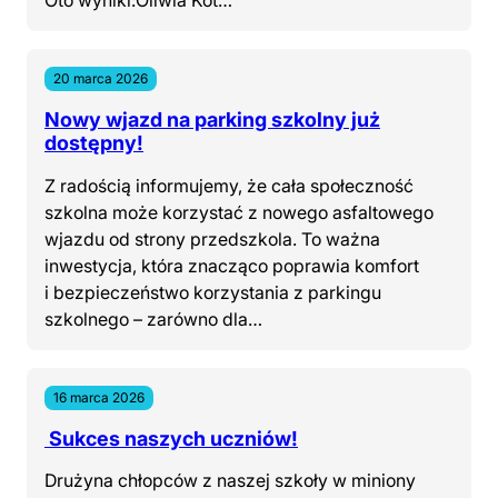
Oto wyniki:Oliwia Kot…
20 marca 2026
Nowy wjazd na parking szkolny już
dostępny!
Z radością informujemy, że cała społeczność
szkolna może korzystać z nowego asfaltowego
wjazdu od strony przedszkola. To ważna
inwestycja, która znacząco poprawia komfort
i bezpieczeństwo korzystania z parkingu
szkolnego – zarówno dla…
16 marca 2026
Sukces naszych uczniów!
Drużyna chłopców z naszej szkoły w miniony