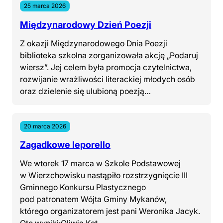
25 marca 2026
Międzynarodowy Dzień Poezji
Z okazji Międzynarodowego Dnia Poezji
biblioteka szkolna zorganizowała akcję „Podaruj
wiersz”. Jej celem była promocja czytelnictwa,
rozwijanie wrażliwości literackiej młodych osób
oraz dzielenie się ulubioną poezją…
20 marca 2026
Zagadkowe leporello
We wtorek 17 marca w Szkole Podstawowej
w Wierzchowisku nastąpiło rozstrzygnięcie III
Gminnego Konkursu Plastycznego
pod patronatem Wójta Gminy Mykanów,
którego organizatorem jest pani Weronika Jacyk.