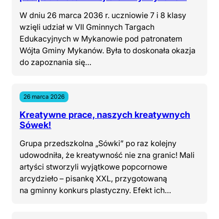
W dniu 26 marca 2036 r. uczniowie 7 i 8 klasy
wzięli udział w VII Gminnych Targach
Edukacyjnych w Mykanowie pod patronatem
Wójta Gminy Mykanów. Była to doskonała okazja
do zapoznania się…
26 marca 2026
Kreatywne prace, naszych kreatywnych
Sówek!
Grupa przedszkolna „Sówki” po raz kolejny
udowodniła, że kreatywność nie zna granic! Mali
artyści stworzyli wyjątkowe popcornowe
arcydzieło – pisankę XXL, przygotowaną
na gminny konkurs plastyczny. Efekt ich…