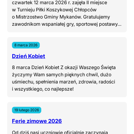
czwartek 12 marca 2026 r. zajęła II miejsce
w Turnieju Piłki Koszykowej Chłopców
o Mistrzostwo Gminy Mykanów. Gratulujemy
zawodnikom wspaniałej gry, sportowej postawy…
8 marca 2026
Dzień Kobiet
8 marca Dzień Kobiet Z okazji Waszego Święta
życzymy Wam samych pięknych chwil, dużo
uśmiechu, spełnienia marzeń, zdrowia, radości
i wszystkiego, co najlepsze!
19 lutego 2026
Ferie zimowe 2026
Od dziś nasi uczniowie oficjalnie zaczynają