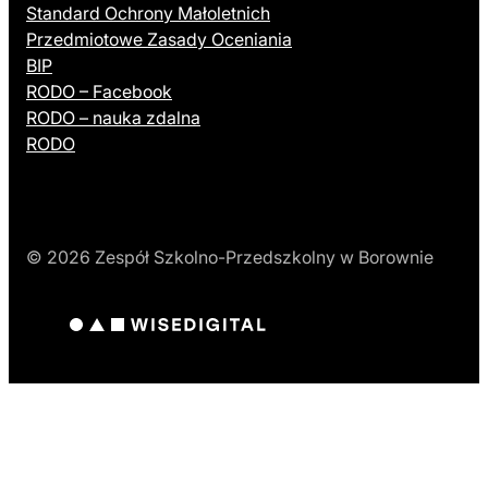
Standard Ochrony Małoletnich
Przedmiotowe Zasady Oceniania
BIP
RODO – Facebook
RODO – nauka zdalna
RODO
© 2026 Zespół Szkolno-Przedszkolny w Borownie
(otwiera się w nowej karcie