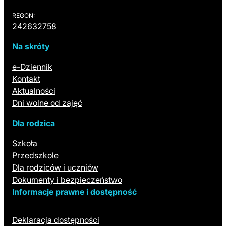
REGON:
242632758
Na skróty
(otwiera się w nowej karcie)
e-Dziennik
Kontakt
Aktualności
Dni wolne od zajęć
Dla rodzica
Szkoła
Przedszkole
Dla rodziców i uczniów
Dokumenty i bezpieczeństwo
Informacje prawne i dostępność
Deklaracja dostępności