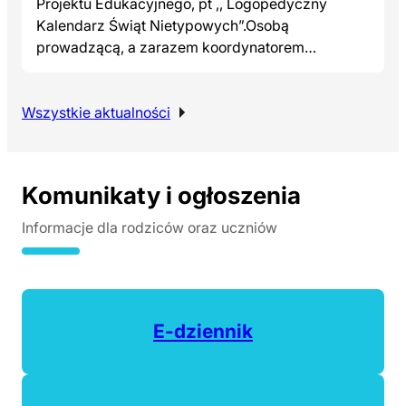
Projektu Edukacyjnego, pt ,, Logopedyczny
Kalendarz Świąt Nietypowych”.Osobą
prowadzącą, a zarazem koordynatorem…
Wszystkie aktualności
Komunikaty i ogłoszenia
Informacje dla rodziców oraz uczniów
(otwiera się w nowej ka
E-dziennik