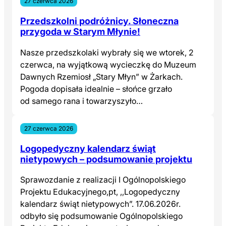
27 czerwca 2026
Przedszkolni podróżnicy. Słoneczna
przygoda w Starym Młynie!
Nasze przedszkolaki wybrały się we wtorek, 2
czerwca, na wyjątkową wycieczkę do Muzeum
Dawnych Rzemiosł „Stary Młyn” w Żarkach.
Pogoda dopisała idealnie – słońce grzało
od samego rana i towarzyszyło…
27 czerwca 2026
Logopedyczny kalendarz świąt
nietypowych – podsumowanie projektu
Sprawozdanie z realizacji I Ogólnopolskiego
Projektu Edukacyjnego,pt, ,,Logopedyczny
kalendarz świąt nietypowych”. 17.06.2026r.
odbyło się podsumowanie Ogólnopolskiego