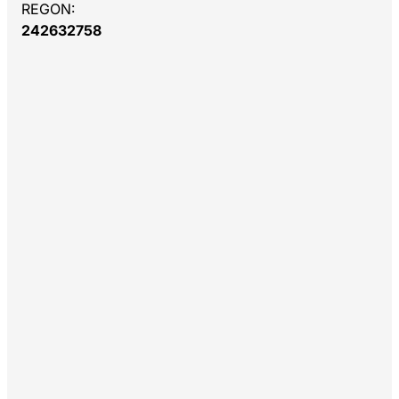
REGON:
242632758