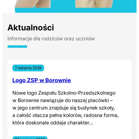
Aktualności
Informacje dla rodziców oraz uczniów
7 sierpnia 2026
Logo ZSP w Borownie
Nowe logo Zespołu Szkolno-Przedszkolnego
w Borownie nawiązuje do naszej placówki –
w jego centrum znajduje się budynek szkoły,
a całość otacza pełna kolorów, radosna forma,
która doskonale oddaje charakter…