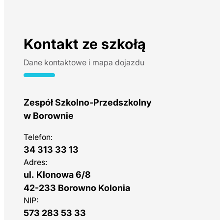
Kontakt ze szkołą
Dane kontaktowe i mapa dojazdu
Zespół Szkolno-Przedszkolny
w Borownie
Telefon:
34 313 33 13
Adres:
ul. Klonowa 6/8
42-233 Borowno Kolonia
NIP:
573 283 53 33