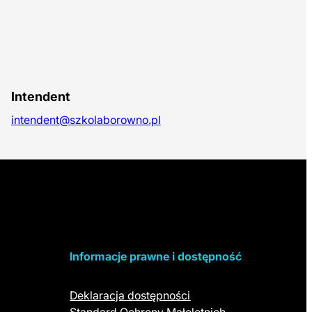
Intendent
intendent@szkolaborowno.pl
Informacje prawne i dostępność
Deklaracja dostępności