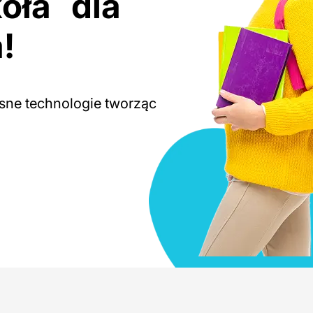
oła dla
!
sne technologie tworząc