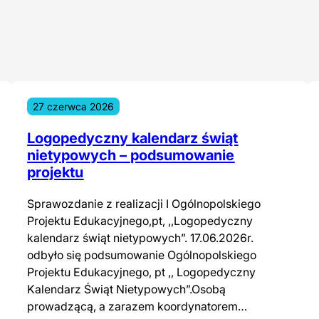
27 czerwca 2026
Logopedyczny kalendarz świąt
nietypowych – podsumowanie
projektu
Sprawozdanie z realizacji I Ogólnopolskiego
Projektu Edukacyjnego,pt, ,,Logopedyczny
kalendarz świąt nietypowych”. 17.06.2026r.
odbyło się podsumowanie Ogólnopolskiego
Projektu Edukacyjnego, pt ,, Logopedyczny
Kalendarz Świąt Nietypowych”.Osobą
prowadzącą, a zarazem koordynatorem…