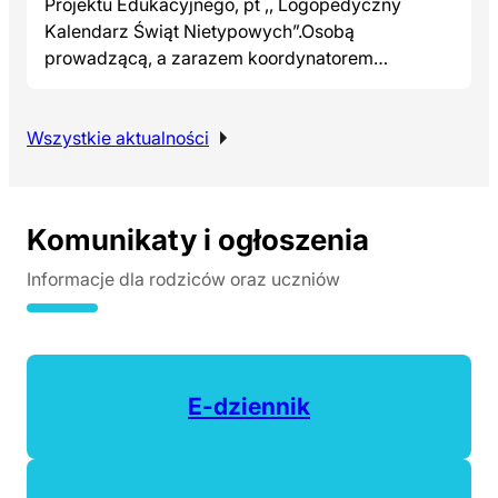
Projektu Edukacyjnego, pt ,, Logopedyczny
Kalendarz Świąt Nietypowych”.Osobą
prowadzącą, a zarazem koordynatorem…
Wszystkie aktualności
Komunikaty i ogłoszenia
Informacje dla rodziców oraz uczniów
(otwiera się w nowej ka
E-dziennik