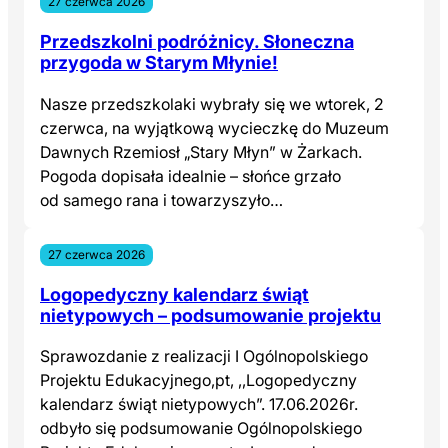
27 czerwca 2026
Przedszkolni podróżnicy. Słoneczna
przygoda w Starym Młynie!
Nasze przedszkolaki wybrały się we wtorek, 2
czerwca, na wyjątkową wycieczkę do Muzeum
Dawnych Rzemiosł „Stary Młyn” w Żarkach.
Pogoda dopisała idealnie – słońce grzało
od samego rana i towarzyszyło…
27 czerwca 2026
Logopedyczny kalendarz świąt
nietypowych – podsumowanie projektu
Sprawozdanie z realizacji I Ogólnopolskiego
Projektu Edukacyjnego,pt, ,,Logopedyczny
kalendarz świąt nietypowych”. 17.06.2026r.
odbyło się podsumowanie Ogólnopolskiego