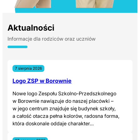
Aktualności
Informacje dla rodziców oraz uczniów
7 sierpnia 2026
Logo ZSP w Borownie
Nowe logo Zespołu Szkolno-Przedszkolnego
w Borownie nawiązuje do naszej placówki –
w jego centrum znajduje się budynek szkoły,
a całość otacza pełna kolorów, radosna forma,
która doskonale oddaje charakter…