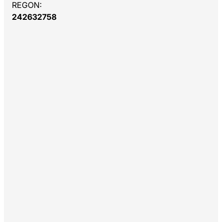
REGON:
242632758